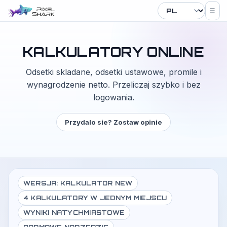
☰
KALKULATORY ONLINE
Odsetki skladane, odsetki ustawowe, promile i
wynagrodzenie netto. Przeliczaj szybko i bez
logowania.
Przydalo sie? Zostaw opinie
WERSJA: KALKULATOR NEW
4 KALKULATORY W JEDNYM MIEJSCU
WYNIKI NATYCHMIASTOWE