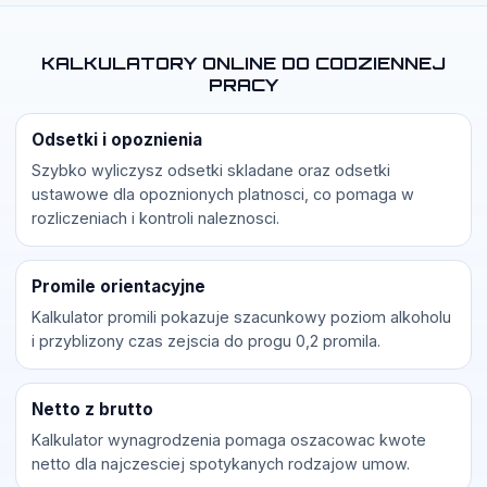
KALKULATORY ONLINE DO CODZIENNEJ
PRACY
Odsetki i opoznienia
Szybko wyliczysz odsetki skladane oraz odsetki
ustawowe dla opoznionych platnosci, co pomaga w
rozliczeniach i kontroli naleznosci.
Promile orientacyjne
Kalkulator promili pokazuje szacunkowy poziom alkoholu
i przyblizony czas zejscia do progu 0,2 promila.
Netto z brutto
Kalkulator wynagrodzenia pomaga oszacowac kwote
netto dla najczesciej spotykanych rodzajow umow.